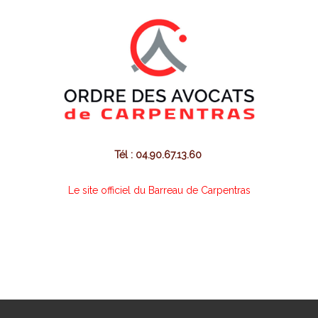
Tél : 04.90.67.13.60
Le site officiel du Barreau de Carpentras