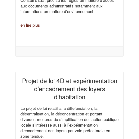
Conseil d’État précise les règles en matière d’accès
aux documents administratifs notamment aux
informations en matière d’environnement.
en lire plus
Projet de loi 4D et expérimentation
d’encadrement des loyers
d’habitation
Le projet de loi relatif à la différenciation, la
décentralisation, la déconcentration et portant
diverses mesures de simplification de l’action publique
locale s’intéresse aussi à l’expérimentation
d’encadrement des loyers par voie préfectorale en
zone tendue.