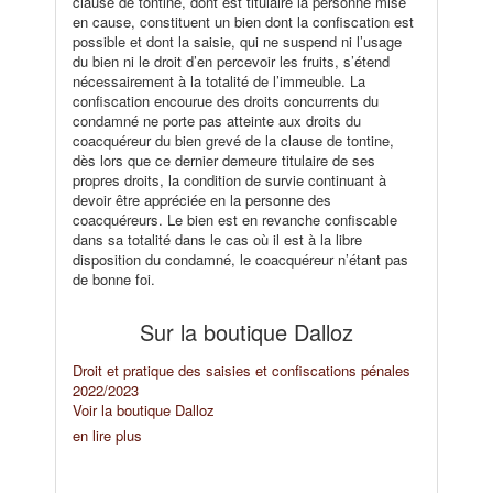
clause de tontine, dont est titulaire la personne mise
en cause, constituent un bien dont la confiscation est
possible et dont la saisie, qui ne suspend ni l’usage
du bien ni le droit d’en percevoir les fruits, s’étend
nécessairement à la totalité de l’immeuble. La
confiscation encourue des droits concurrents du
condamné ne porte pas atteinte aux droits du
coacquéreur du bien grevé de la clause de tontine,
dès lors que ce dernier demeure titulaire de ses
propres droits, la condition de survie continuant à
devoir être appréciée en la personne des
coacquéreurs. Le bien est en revanche confiscable
dans sa totalité dans le cas où il est à la libre
disposition du condamné, le coacquéreur n’étant pas
de bonne foi.
Sur la boutique Dalloz
Droit et pratique des saisies et confiscations pénales
2022/2023
Voir la boutique Dalloz
en lire plus