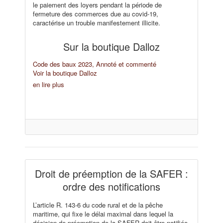
le paiement des loyers pendant la période de
fermeture des commerces due au covid-19,
caractérise un trouble manifestement illicite.
Sur la boutique Dalloz
Code des baux 2023, Annoté et commenté
Voir la boutique Dalloz
en lire plus
Droit de préemption de la SAFER :
ordre des notifications
L’article R. 143-6 du code rural et de la pêche
maritime, qui fixe le délai maximal dans lequel la
décision de préemption de la SAFER doit être notifiée