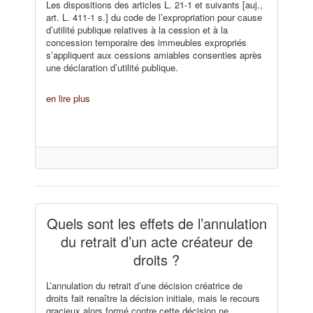
Les dispositions des articles L. 21-1 et suivants [auj.,
art. L. 411-1 s.] du code de l’expropriation pour cause
d’utilité publique relatives à la cession et à la
concession temporaire des immeubles expropriés
s’appliquent aux cessions amiables consenties après
une déclaration d’utilité publique.
en lire plus
Quels sont les effets de l’annulation
du retrait d’un acte créateur de
droits ?
L’annulation du retrait d’une décision créatrice de
droits fait renaître la décision initiale, mais le recours
gracieux alors formé contre cette décision ne