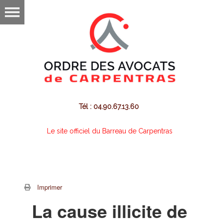
Tél : 04.90.67.13.60
Le site officiel du Barreau de Carpentras
Imprimer
La cause illicite de