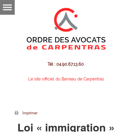
Tél : 04.90.67.13.60
Le site officiel du Barreau de Carpentras
Imprimer
Loi « immigration »