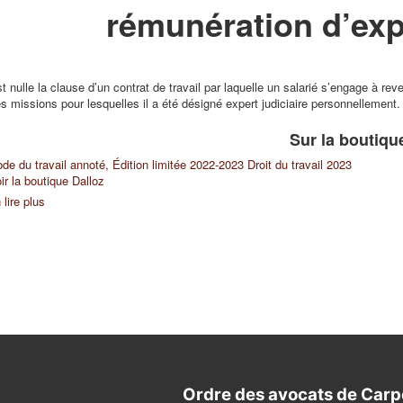
rémunération d’expe
t nulle la clause d’un contrat de travail par laquelle un salarié s’engage à re
s missions pour lesquelles il a été désigné expert judiciaire personnellement.
Sur la boutiqu
de du travail annoté, Édition limitée 2022-2023
Droit du travail 2023
ir la boutique Dalloz
 lire plus
Ordre des avocats de Carp