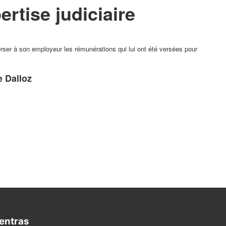
rtise judiciaire
verser à son employeur les rémunérations qui lui ont été versées pour
e Dalloz
entras