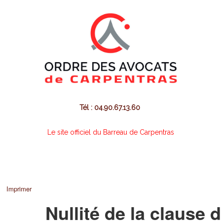
Tél : 04.90.67.13.60
Le site officiel du Barreau de Carpentras
Imprimer
Nullité de la clause