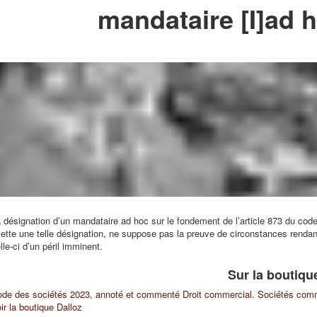
mandataire [I]ad h
 désignation d’un mandataire ad hoc sur le fondement de l’article 873 du code
jette une telle désignation, ne suppose pas la preuve de circonstances renda
lle-ci d’un péril imminent.
Sur la boutiqu
de des sociétés 2023, annoté et commenté
Droit commercial. Sociétés com
ir la boutique Dalloz