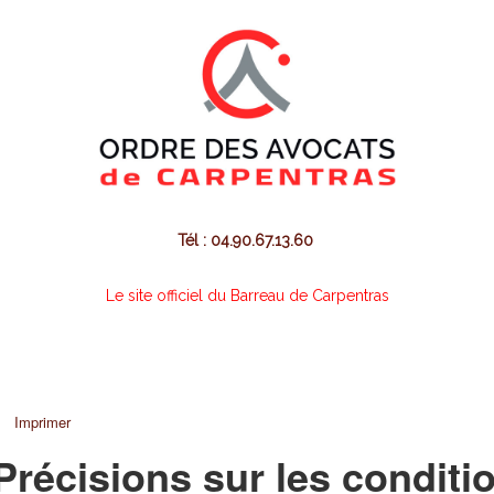
Tél : 04.90.67.13.60
Le site officiel du Barreau de Carpentras
Imprimer
Précisions sur les conditi