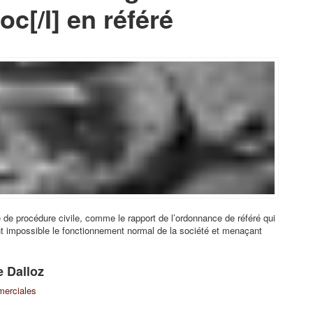
oc[/I] en référé
 de procédure civile, comme le rapport de l’ordonnance de référé qui
nt impossible le fonctionnement normal de la société et menaçant
e Dalloz
merciales