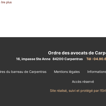
 lire plus
Ordre des avocats de Carp
16, impasse Ste Anne 84200 Carpentras
Tél : 04.90.
ires du barreau de Carpentras
Mentions légales
Information
Accès réservé
Site réalisé, suivi et protégé par l'E