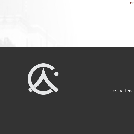
en
Les partena