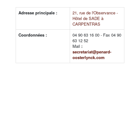
Adresse principale :
21, rue de l'Observance -
Hôtel de SADE à
CARPENTRAS
Coordonnées :
04 90 63 16 00 - Fax 04 90
63 12 52
Mail
:
secretariat@penard-
oosterlynck.com